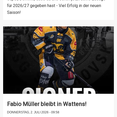
für 2026/27 gegeben hast - Viel Erfolg in der neuen
Saison!
Fabio Müller bleibt in Wattens!
DONNERSTAG, 2. JULI 2026 - 09:58