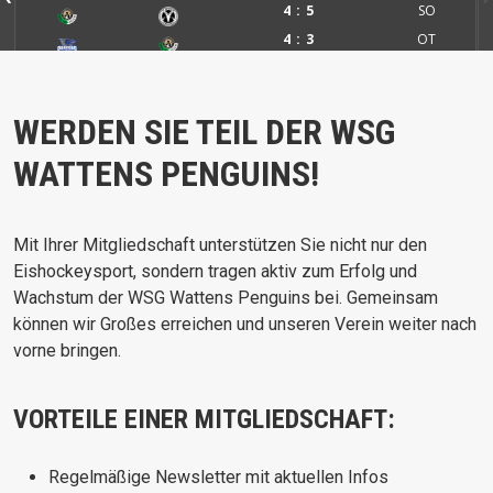
4
5
SO
4
3
OT
6
5
SO
WERDEN SIE TEIL DER WSG
WATTENS PENGUINS!
Mit Ihrer Mitgliedschaft unterstützen Sie nicht nur den
Eishockeysport, sondern tragen aktiv zum Erfolg und
Wachstum der WSG Wattens Penguins bei. Gemeinsam
können wir Großes erreichen und unseren Verein weiter nach
vorne bringen.
VORTEILE EINER MITGLIEDSCHAFT:
Regelmäßige Newsletter mit aktuellen Infos