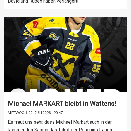
David und Ruben haben verlängert!
Michael MARKART bleibt in Wattens!
MITTWOCH, 22. JULI 2026 - 20:47
Es freut uns sehr, dass Michael Markart auch in der
kommenden Saison das Trikot der Penguins tragen