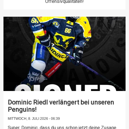
Offensivqualitäten!
Dominic Riedl verlängert bei unseren
Penguins!
MITTWOCH, 8. JULI 2026 - 06:39
Super, Dominic, dass du uns schon jetzt deine Zusage