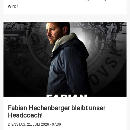
wird!
Fabian Hechenberger bleibt unser
Headcoach!
DIENSTAG, 21. JULI 2026 - 07:36