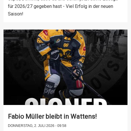
für 2026/27 gegeben hast - Viel Erfolg in der neuen
Saison!
Fabio Müller bleibt in Wattens!
DONNERSTAG, 2. JULI 2026 - 09:58