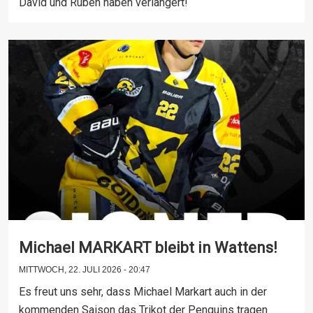
David und Ruben haben verlängert!
Michael MARKART bleibt in Wattens!
MITTWOCH, 22. JULI 2026 - 20:47
Es freut uns sehr, dass Michael Markart auch in der
kommenden Saison das Trikot der Penguins tragen