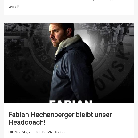
wird!
Fabian Hechenberger bleibt unser
Headcoach!
DIENSTAG, 21. JULI 2026 - 07:36