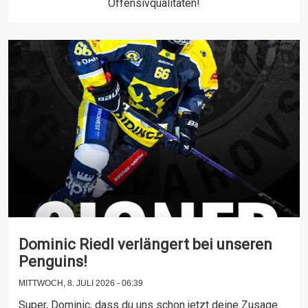
Offensivqualitäten!
Dominic Riedl verlängert bei unseren
Penguins!
MITTWOCH, 8. JULI 2026 - 06:39
Super, Dominic, dass du uns schon jetzt deine Zusage