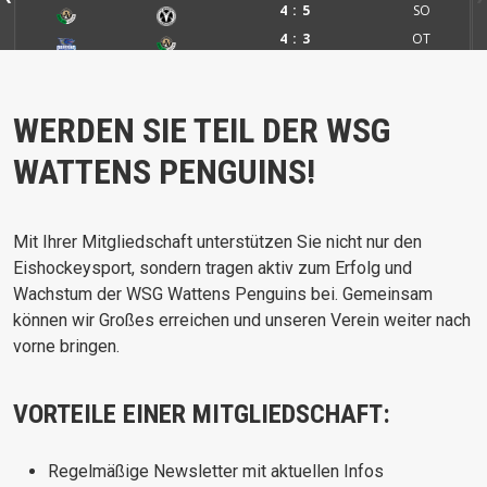
4
5
SO
4
3
OT
6
5
SO
WERDEN SIE TEIL DER WSG
WATTENS PENGUINS!
Mit Ihrer Mitgliedschaft unterstützen Sie nicht nur den
Eishockeysport, sondern tragen aktiv zum Erfolg und
Wachstum der WSG Wattens Penguins bei. Gemeinsam
können wir Großes erreichen und unseren Verein weiter nach
vorne bringen.
VORTEILE EINER MITGLIEDSCHAFT:
Regelmäßige Newsletter mit aktuellen Infos