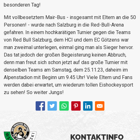
besonderen Tag!
Mit vollbesetztem Mair-Bus - insgesamt mit Eltern an die 50
Personen! - wurde nach Salzburg in die Red-Bull-Arena
gefahren. In einem hochkarätigen Turnier gegen die Teams
von Red Bull Salzburg, dem HCI und dem EC Götzens war
man zweimal unterlegen, einmal ging man als Sieger hervor.
Das tat jedoch der großen Begeisterung keinen Abbruch,
denn man freut sich schon jetzt auf das große Turnier mit
denselben Teams am Samstag, dem 25.11.23, daheim im
Alpenstadion mit Beginn um 9.45 Uhr! Viele Eltern und Fans
werden dabei erwartet, um wiederum tollen Eishockeysport
zu sehen! So weiter Jungs!
KONTAKTINFO