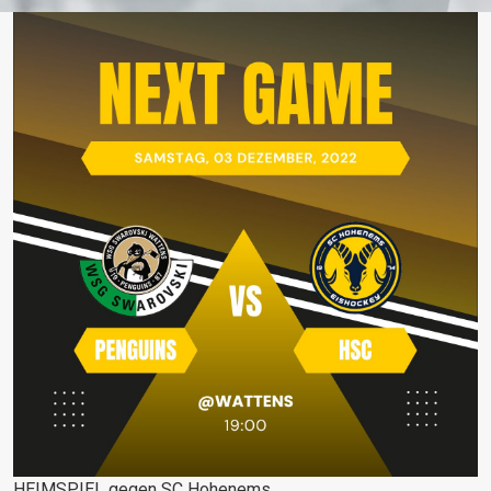
HEIMSPIEL gegen SC Hohenems