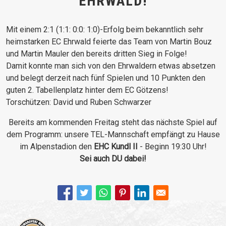
EHRWALD!
Mit einem 2:1 (1:1: 0:0: 1:0)-Erfolg beim bekanntlich sehr
heimstarken EC Ehrwald feierte das Team von Martin Bouz
und Martin Mauler den bereits dritten Sieg in Folge!
Damit konnte man sich von den Ehrwaldern etwas absetzen
und belegt derzeit nach fünf Spielen und 10 Punkten den
guten 2. Tabellenplatz hinter dem EC Götzens!
Torschützen: David und Ruben Schwarzer
Bereits am kommenden Freitag steht das nächste Spiel auf
dem Programm: unsere TEL-Mannschaft empfängt zu Hause
im Alpenstadion den
EHC Kundl II
- Beginn 19:30 Uhr!
Sei auch DU dabei!