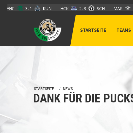
Direkt zum Inhalt
3
1
KUN
HCK
2
3
SCH
MAR
0
5
TEAMS
STARTSEITE
STARTSEITE
NEWS
DANK FÜR DIE PUCK