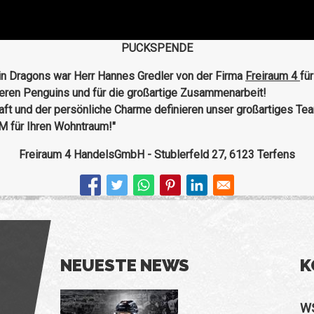
PUCKSPENDE
n Dragons war Herr Hannes Gredler von der Firma
Freiraum 4
fü
seren Penguins und für die großartige Zusammenarbeit!
ft und der persönliche Charme definieren unser großartiges Tea
 für Ihren Wohntraum!"
Freiraum 4 HandelsGmbH - Stublerfeld 27, 6123 Terfens
NEUESTE NEWS
K
W